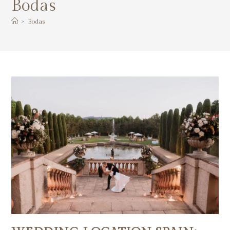
Bodas
>
Bodas