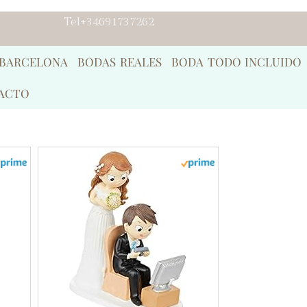
Tel+34691737262
 BARCELONA
BODAS REALES
BODA TODO INCLUIDO
ACTO