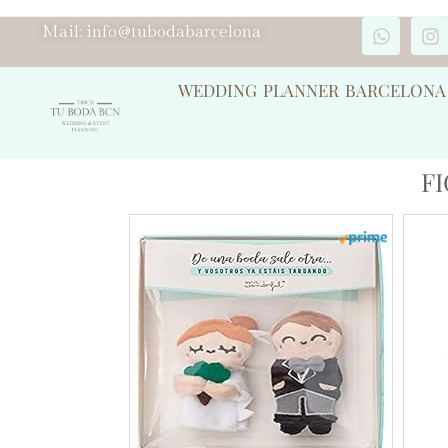
Mail: info@tubodabarcelona
WEDDING PLANNER BARCELONA
F