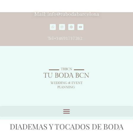
Mail: info@tubodabarcelona
Tel+34691737262
DIADEMAS Y TOCADOS DE BODA