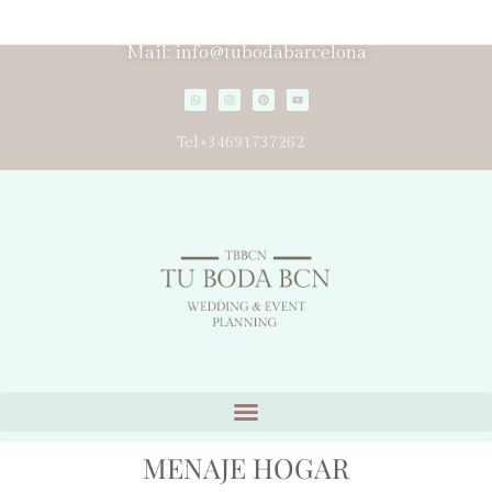
Mail: info@tubodabarcelona
Tel+34691737262
MENAJE HOGAR